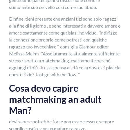
gentiluomo partecipando discussione con lui e
stimolante suo cervello così come suo libido.
E infine, tieni presente che anziani tizi sono solo ragazzi
alla fine di il giorno , e sono interessati a davvero amore e
amore esattamente come qualsiasi individuo. “indirizzo
la connessione proprio come potresti con qualche
ragazzo tuo invecchiare “, consiglia Glamour editor
Melissa Melms. “Assolutamente attualmente sufficiente
stress rispetto a matchmaking, esattamente perché
aggiungi di più stress e pensa al età cosa dovresti piaccia
questo tizio? Just go with the flow. “
Cosa devo capire
matchmaking an adult
Man?
devi sapere potrebbe forse non essere essere sempre
semplice uscire con un maturo ragazzo.