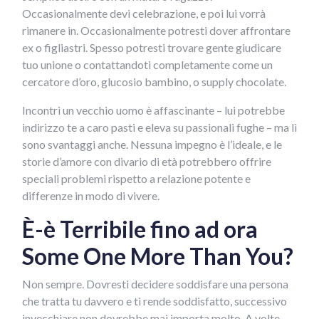
Occasionalmente devi celebrazione, e poi lui vorrà
rimanere in. Occasionalmente potresti dover affrontare
ex o figliastri. Spesso potresti trovare gente giudicare
tuo unione o contattandoti completamente come un
cercatore d’oro, glucosio bambino, o supply chocolate.
Incontri un vecchio uomo è affascinante – lui potrebbe
indirizzo te a caro pasti e eleva su passionali fughe – ma lì
sono svantaggi anche. Nessuna impegno è l’ideale, e le
storie d’amore con divario di età potrebbero offrire
speciali problemi rispetto a relazione potente e
differenze in modo di vivere.
È-è Terribile fino ad ora
Some One More Than You?
Non sempre. Dovresti decidere soddisfare una persona
che tratta tu davvero e ti rende soddisfatto, successivo
invecchiare non dovrebbe mai importa molto. A volte