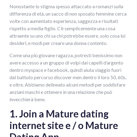
Nonostante lo stigma spesso attaccato a romanzi sulla
differenza di età, un sacco di non sposato femmine cerca
volte con aumentato esperienza, saggezza e risultati
rispetto a media figlio. C’è semplicemente una cosa
attraente su uno chi sa chi potrebbe essere, solo cosa lui
desideri, e modi per creare una donna contento.
Come una più giovane ragazza, potresti benissimo non
avere accesso a un gruppo di volpi dai capelli d’argento
dentro myspace e facebook, quindi aiuta viaggio fuori
dal battuto percorso discover men dentro il loro 50, 60s,
e oltre. Abbiamo delineato alcuni metodi per soddisfare
anziani maschi e ottenere in una relazione che può
invecchierà bene.
1. Join a Mature dating
internet site e / o Mature
Dating App