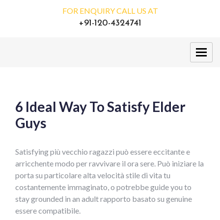
FOR ENQUIRY CALL US AT
+91-120-4324741
6 Ideal Way To Satisfy Elder
Guys
Satisfying più vecchio ragazzi può essere eccitante e
arricchente modo per ravvivare il ora sere. Può iniziare la
porta su particolare alta velocità stile di vita tu
costantemente immaginato, o potrebbe guide you to
stay grounded in an adult rapporto basato su genuine
essere compatibile.