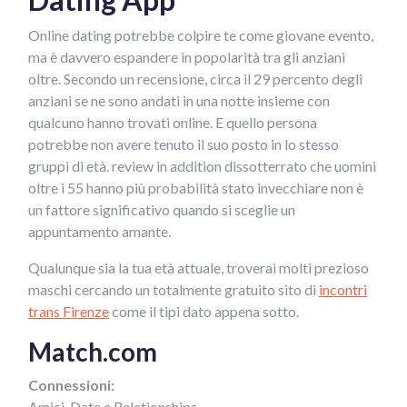
Online dating potrebbe colpire te come giovane evento,
ma è davvero espandere in popolarità tra gli anziani
oltre. Secondo un recensione, circa il 29 percento degli
anziani se ne sono andati in una notte insieme con
qualcuno hanno trovati online. E quello persona
potrebbe non avere tenuto il suo posto in lo stesso
gruppi di età. review in addition dissotterrato che uomini
oltre i 55 hanno più probabilità stato invecchiare non è
un fattore significativo quando si sceglie un
appuntamento amante.
Qualunque sia la tua età attuale, troverai molti prezioso
maschi cercando un totalmente gratuito sito di
incontri
trans Firenze
come il tipi dato appena sotto.
Match.com
Connessioni:
Amici, Date e Relationships