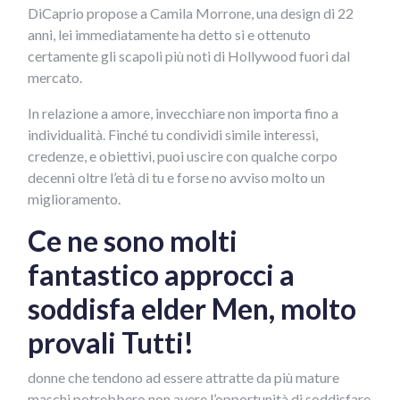
DiCaprio propose a Camila Morrone, una design di 22
anni, lei immediatamente ha detto sì e ottenuto
certamente gli scapoli più noti di Hollywood fuori dal
mercato.
In relazione a amore, invecchiare non importa fino a
individualità. Finché tu condividi simile interessi,
credenze, e obiettivi, puoi uscire con qualche corpo
decenni oltre l’età di tu e forse no avviso molto un
miglioramento.
Ce ne sono molti
fantastico approcci a
soddisfa elder Men, molto
provali Tutti!
donne che tendono ad essere attratte da più mature
maschi potrebbero non avere l’opportunità di soddisfare