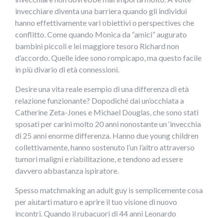
invecchiare diventa una barriera quando gli individui
hanno effettivamente vari obiettivi o perspectives che
conflitto. Come quando Monica da “amici” augurato
bambini piccoli e lei maggiore tesoro Richard non
d’accordo. Quelle idee sono rompicapo, ma questo facile
in più divario di età connessioni.
Desire una vita reale esempio di una differenza di età
relazione funzionante? Dopodiché dai un’occhiata a
Catherine Zeta-Jones e Michael Douglas, che sono stati
sposati per carini molto 20 anni nonostante un ‘invecchia
di 25 anni enorme differenza. Hanno due young children
collettivamente, hanno sostenuto l’un l’altro attraverso
tumori maligni e riabilitazione, e tendono ad essere
davvero abbastanza ispiratore.
Spesso matchmaking an adult guy is semplicemente cosa
per aiutarti maturo e aprire il tuo visione di nuovo
incontri. Quando il rubacuori di 44 anni Leonardo