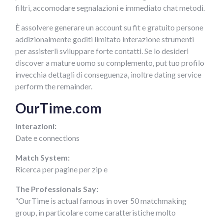
filtri, accomodare segnalazioni e immediato chat metodi.
È assolvere generare un account su fit e gratuito persone
addizionalmente goditi limitato interazione strumenti
per assisterli sviluppare forte contatti. Se lo desideri
discover a mature uomo su complemento, put tuo profilo
invecchia dettagli di conseguenza, inoltre dating service
perform the remainder.
OurTime.com
Interazioni:
Date e connections
Match System:
Ricerca per pagine per zip e
The Professionals Say:
“OurTime is actual famous in over 50 matchmaking
group, in particolare come caratteristiche molto