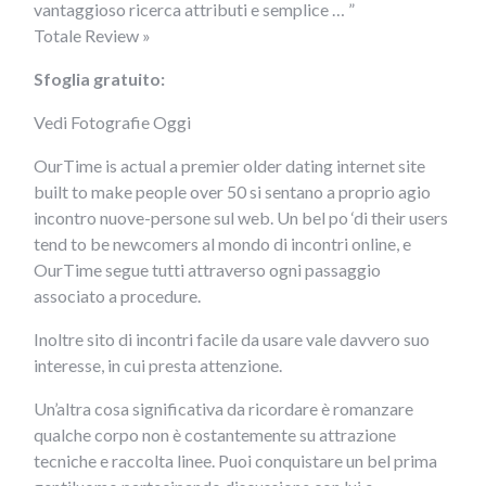
vantaggioso ricerca attributi e semplice … ”
Totale Review »
Sfoglia gratuito:
Vedi Fotografie Oggi
OurTime is actual a premier older dating internet site
built to make people over 50 si sentano a proprio agio
incontro nuove-persone sul web. Un bel po ‘di their users
tend to be newcomers al mondo di incontri online, e
OurTime segue tutti attraverso ogni passaggio
associato a procedure.
Inoltre sito di incontri facile da usare vale davvero suo
interesse, in cui presta attenzione.
Un’altra cosa significativa da ricordare è romanzare
qualche corpo non è costantemente su attrazione
tecniche e raccolta linee. Puoi conquistare un bel prima