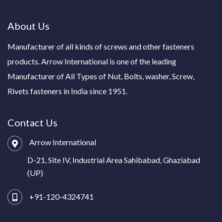
About Us
Manufacturer of all kinds of screws and other fasteners
products. Arrow International is one of the leading
Manufacturer of All Types of Nut, Bolts, washer, Screw,
Rivets fasteners in India since 1951.
Contact Us
Arrow International
D-21, Site IV, Industrial Area Sahibabad, Ghaziabad
(UP)
+91-120-4324741