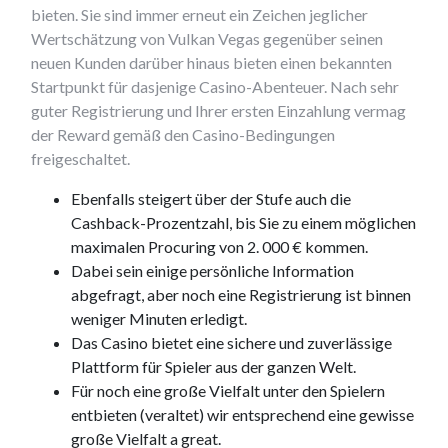
bieten. Sie sind immer erneut ein Zeichen jeglicher
Wertschätzung von Vulkan Vegas gegenüber seinen
neuen Kunden darüber hinaus bieten einen bekannten
Startpunkt für dasjenige Casino-Abenteuer. Nach sehr
guter Registrierung und Ihrer ersten Einzahlung vermag
der Reward gemäß den Casino-Bedingungen
freigeschaltet.
Ebenfalls steigert über der Stufe auch die
Cashback-Prozentzahl, bis Sie zu einem möglichen
maximalen Procuring von 2. 000 € kommen.
Dabei sein einige persönliche Information
abgefragt, aber noch eine Registrierung ist binnen
weniger Minuten erledigt.
Das Casino bietet eine sichere und zuverlässige
Plattform für Spieler aus der ganzen Welt.
Für noch eine große Vielfalt unter den Spielern
entbieten (veraltet) wir entsprechend eine gewisse
große Vielfalt a great.