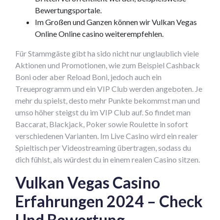
Bewertungsportale.
Im Großen und Ganzen können wir Vulkan Vegas
Online Online casino weiterempfehlen.
Für Stammgäste gibt ha sido nicht nur unglaublich viele
Aktionen und Promotionen, wie zum Beispiel Cashback
Boni oder aber Reload Boni, jedoch auch ein
Treueprogramm und ein VIP Club werden angeboten. Je
mehr du spielst, desto mehr Punkte bekommst man und
umso höher steigst du im VIP Club auf. So findet man
Baccarat, Blackjack, Poker sowie Roulette in sofort
verschiedenen Varianten. Im Live Casino wird ein realer
Spieltisch per Videostreaming übertragen, sodass du
dich fühlst, als würdest du in einem realen Casino sitzen.
Vulkan Vegas Casino
Erfahrungen 2024 – Check
Und Bewertung