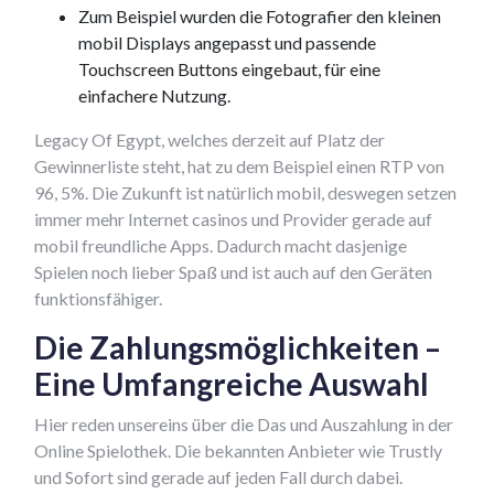
Zum Beispiel wurden die Fotografier den kleinen
mobil Displays angepasst und passende
Touchscreen Buttons eingebaut, für eine
einfachere Nutzung.
Legacy Of Egypt, welches derzeit auf Platz der
Gewinnerliste steht, hat zu dem Beispiel einen RTP von
96, 5%. Die Zukunft ist natürlich mobil, deswegen setzen
immer mehr Internet casinos und Provider gerade auf
mobil freundliche Apps. Dadurch macht dasjenige
Spielen noch lieber Spaß und ist auch auf den Geräten
funktionsfähiger.
Die Zahlungsmöglichkeiten –
Eine Umfangreiche Auswahl
Hier reden unsereins über die Das und Auszahlung in der
Online Spielothek. Die bekannten Anbieter wie Trustly
und Sofort sind gerade auf jeden Fall durch dabei.