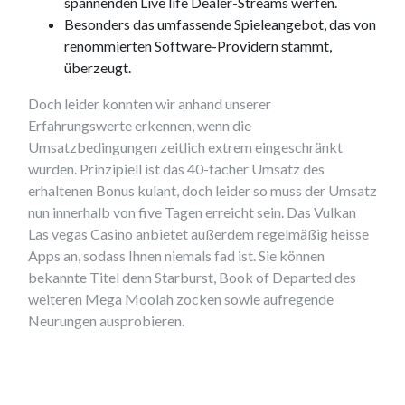
spannenden Live life Dealer-Streams werfen.
Besonders das umfassende Spieleangebot, das von
renommierten Software-Providern stammt,
überzeugt.
Doch leider konnten wir anhand unserer
Erfahrungswerte erkennen, wenn die
Umsatzbedingungen zeitlich extrem eingeschränkt
wurden. Prinzipiell ist das 40-facher Umsatz des
erhaltenen Bonus kulant, doch leider so muss der Umsatz
nun innerhalb von five Tagen erreicht sein. Das Vulkan
Las vegas Casino anbietet außerdem regelmäßig heisse
Apps an, sodass Ihnen niemals fad ist. Sie können
bekannte Titel denn Starburst, Book of Departed des
weiteren Mega Moolah zocken sowie aufregende
Neurungen ausprobieren.