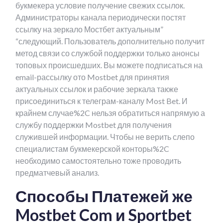
букмекера условие получение свежих ссылок.
Администраторы канала периодически постят
ссылку на зеркало Мостбет актуальным”
“следующий. Пользователь дополнительно получит
метод связи со службой поддержки только анонсы
топовых происшедших. Вы можете подписаться на
email-рассылку ото Mostbet для принятия
актуальных ссылок и рабочие зеркала также
присоединиться к телеграм-каналу Most Bet. И
крайнем случае%2C нельзя обратиться напрямую а
службу поддержки Mostbet для получения
служившей информации. Чтобы не верить слепо
специалистам букмекерской конторы%2C
необходимо самостоятельно тоже проводить
предматчевый анализ.
Способы Платежей же
Mostbet Com и Sportbet