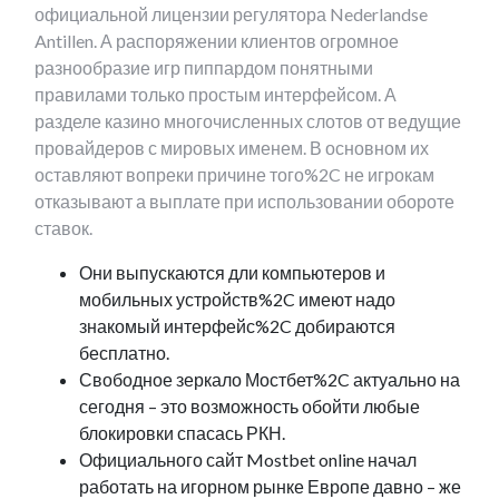
официальной лицензии регулятора Nederlandse
Antillen. А распоряжении клиентов огромное
разнообразие игр пиппардом понятными
правилами только простым интерфейсом. А
разделе казино многочисленных слотов от ведущие
провайдеров с мировых именем. В основном их
оставляют вопреки причине того%2C не игрокам
отказывают а выплате при использовании обороте
ставок.
Они выпускаются дли компьютеров и
мобильных устройств%2C имеют надо
знакомый интерфейс%2C добираются
бесплатно.
Свободное зеркало Мостбет%2C актуально на
сегодня – это возможность обойти любые
блокировки спасась РКН.
Официального сайт Mostbet online начал
работать на игорном рынке Европе давно – же