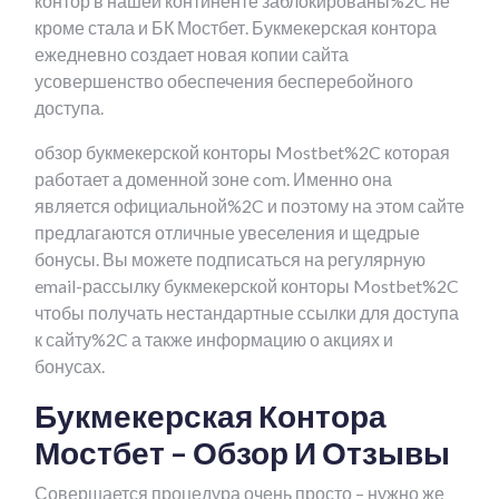
контор в нашей континенте заблокированы%2C не
кроме стала и БК Мостбет. Букмекерская контора
ежедневно создает новая копии сайта
усовершенство обеспечения бесперебойного
доступа.
обзор букмекерской конторы Mostbet%2C которая
работает а доменной зоне com. Именно она
является официальной%2C и поэтому на этом сайте
предлагаются отличные увеселения и щедрые
бонусы. Вы можете подписаться на регулярную
email-рассылку букмекерской конторы Mostbet%2C
чтобы получать нестандартные ссылки для доступа
к сайту%2C а также информацию о акциях и
бонусах.
Букмекерская Контора
Мостбет – Обзор И Отзывы
Совершается процедура очень просто – нужно же