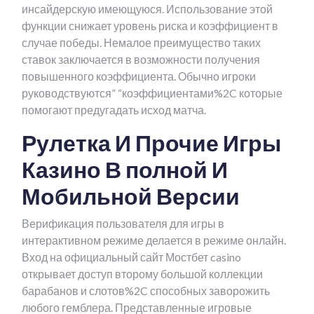
инсайдерскую имеющуюся. Использование этой
функции снижает уровень риска и коэффициент в
случае победы. Немалое преимущество таких
ставок заключается в возможности получения
повышенного коэффициента. Обычно игроки
руководствуются” “коэффициентами%2C которые
помогают предугадать исход матча.
Рулетка И Прочие Игры
Казино В полной И
Мобильной Версии
Верификация пользователя для игры в
интерактивном режиме делается в режиме онлайн.
Вход на официальный сайт Мостбет casino
открывает доступ второму большой коллекции
барабанов и слотов%2C способных заворожить
любого гемблера. Представленные игровые