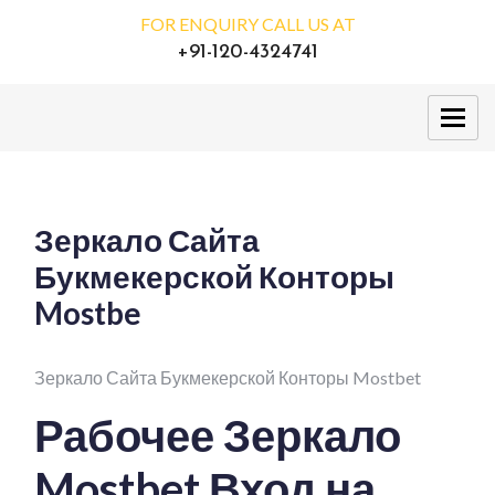
FOR ENQUIRY CALL US AT
+91-120-4324741
Зеркало Сайта
Букмекерской Конторы
Mostbe
Зеркало Сайта Букмекерской Конторы Mostbet
Рабочее Зеркало
Mostbet Вход на