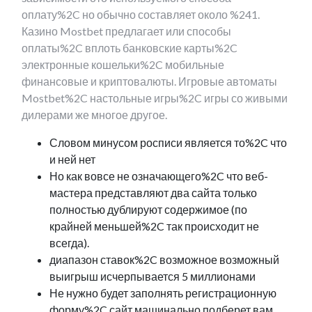
оплату%2C но обычно составляет около %241.
Казино Mostbet предлагает или способы
оплаты%2C вплоть банковские карты%2C
электронные кошельки%2C мобильные
финансовые и криптовалюты. Игровые автоматы
Mostbet%2C настольные игры%2C игры со живыми
дилерами же многое другое.
Словом минусом росписи является то%2C что
и ней нет
Но как вовсе не означающего%2C что веб-
мастера представляют два сайта только
полностью дублируют содержимое (по
крайней меньшей%2C так происходит не
всегда).
диапазон ставок%2C возможное возможный
выигрыш исчерпывается 5 миллионами
Не нужно будет заполнять регистрационную
форму%2C сайт машинально подберет вам