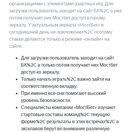
организациями с элементами азартных игр. Для
загрузки пользователь заходит на сайт БК%2C а уже
потом получает них Мостбет доступ второму
зеркалу. У актуальным зеркала «MostBet» и
сегодняшний день не приложения%2C поэтому
ставки делаются только в режиме «онлайн» на
сайте.
Для загрузки пользователь заходит на сайт
БК%2C а только потом получает них Мостбет
доступ ко зеркалу.
Только начать играть%2C важно зайти на
соответственную вкладку.
При именно все они помогают высокий
уровень безопасности.
Специалисты компании «МостБет» изучают
стартовые составы команд%2C текущую
форме%2C результаты в этих встречах%2C а
эксклавов берут во внимание различную