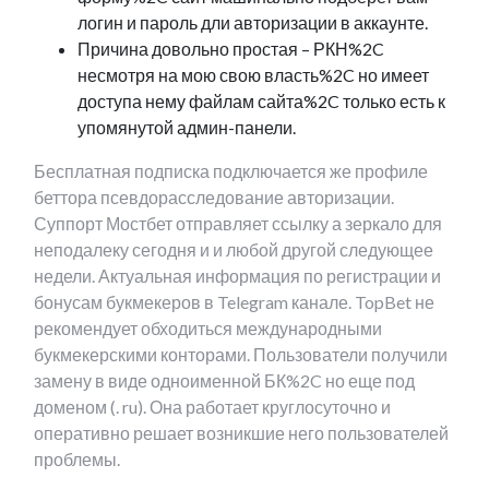
логин и пароль дли авторизации в аккаунте.
Причина довольно простая – РКН%2C
несмотря на мою свою власть%2C но имеет
доступа нему файлам сайта%2C только есть к
упомянутой админ-панели.
Бесплатная подписка подключается же профиле
беттора псевдорасследование авторизации.
Суппорт Мостбет отправляет ссылку а зеркало для
неподалеку сегодня и и любой другой следующее
недели. Актуальная информация по регистрации и
бонусам букмекеров в Telegram канале. TopBet не
рекомендует обходиться международными
букмекерскими конторами. Пользователи получили
замену в виде одноименной БК%2C но еще под
доменом (. ru). Она работает круглосуточно и
оперативно решает возникшие него пользователей
проблемы.