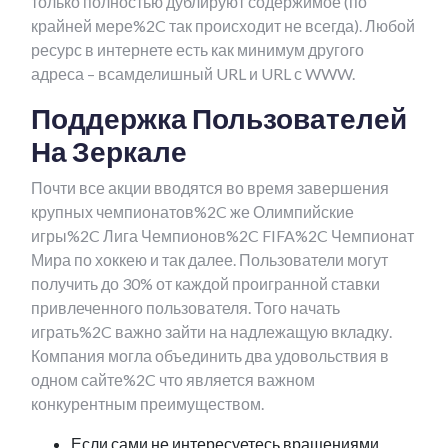
только полностью дублируют содержимое (по
крайней мере%2C так происходит не всегда). Любой
ресурс в интернете есть как минимум другого
адреса – всамделишный URL и URL с WWW.
Поддержка Пользователей
На Зеркале
Почти все акции вводятся во время завершения
крупных чемпионатов%2C же Олимпийские
игры%2C Лига Чемпионов%2C FIFA%2C Чемпионат
Мира по хоккею и так далее. Пользователи могут
получить до 30% от каждой проигранной ставки
привлеченного пользователя. Того начать
играть%2C важно зайти на надлежащую вкладку.
Компания могла объединить два удовольствия в
одном сайте%2C что является важном
конкурентным преимуществом.
Если сами не интересуетесь вращениями