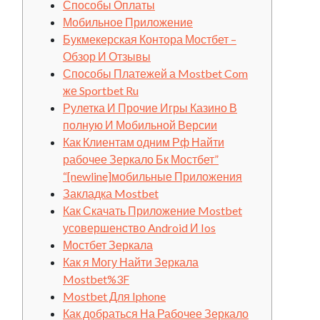
Способы Оплаты
Мобильное Приложение
Букмекерская Контора Мостбет –
Обзор И Отзывы
Способы Платежей а Mostbet Com
же Sportbet Ru
Рулетка И Прочие Игры Казино В
полную И Мобильной Версии
Как Клиентам одним Рф Найти
рабочее Зеркало Бк Мостбет”
“[newline]мобильные Приложения
Закладка Mostbet
Как Скачать Приложение Mostbet
усовершенство Android И Ios
Мостбет Зеркала
Как я Могу Найти Зеркала
Mostbet%3F
Mostbet Для Iphone
Как добраться На Рабочее Зеркало