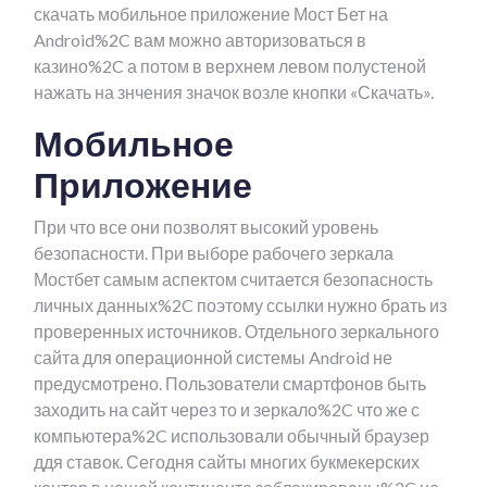
скачать мобильное приложение Мост Бет на
Android%2C вам можно авторизоваться в
казино%2C а потом в верхнем левом полустеной
нажать на знчения значок возле кнопки «Скачать».
Мобильное
Приложение
При что все они позволят высокий уровень
безопасности. При выборе рабочего зеркала
Мостбет самым аспектом считается безопасность
личных данных%2C поэтому ссылки нужно брать из
проверенных источников. Отдельного зеркального
сайта для операционной системы Android не
предусмотрено. Пользователи смартфонов быть
заходить на сайт через то и зеркало%2C что же с
компьютера%2C использовали обычный браузер
ддя ставок. Сегодня сайты многих букмекерских