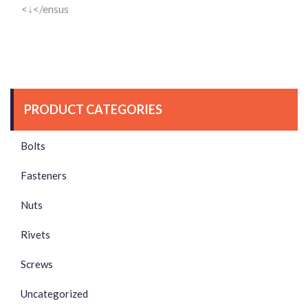
<↓</ensus
PRODUCT CATEGORIES
Bolts
Fasteners
Nuts
Rivets
Screws
Uncategorized