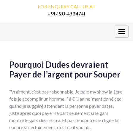
FOR ENQUIRY CALL US AT
+91-120-4324741
Pourquoi Dudes devraient
Payer de l’argent pour Souper
“Vraiment, c’est pas raisonnable. Je paie my show la 1ère
fois je accomplir un homme. ” â € ˜Janine ‘mentionné ceci
quand je suggéré attendant la personne payer dates,
juste après quoi payer sa part seulement si le gars
montré le gars désiré sa à. Et pas rencontres en ligne lui
encore si certainement, c’est ce il voulait.