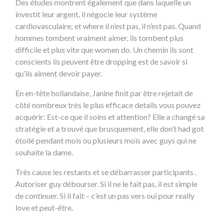
Des études montrent également que dans laquelle un
investit leur argent, il négocie leur système
cardiovasculaire; et where il n’est pas, il n’est pas. Quand
hommes tombent vraiment aimer, ils tombent plus
difficile et plus vite que women do. Un chemin ils sont
conscients ils peuvent être dropping est de savoir si
qu’ils aiment devoir payer.
En en-tête hollandaise, Janine finit par être rejetait de
côté nombreux très le plus efficace details vous pouvez
acquérir: Est-ce que il soins et attention? Elle a changé sa
stratégie et a trouvé que brusquement, elle don’t had got
étoilé pendant mois ou plusieurs mois avec guys qui ne
souhaite la dame.
Très cause les restants et se débarrasser participants .
Autoriser guy débourser. Si il ne le fait pas, il est simple
de continuer. Si il fait – c’est un pas vers oui pour really
love et peut-être.