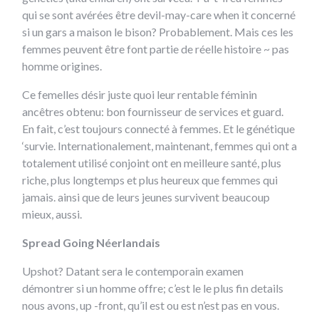
qui se sont avérées être devil-may-care when it concerné
si un gars a maison le bison? Probablement. Mais ces les
femmes peuvent être font partie de réelle histoire ~ pas
homme origines.
Ce femelles désir juste quoi leur rentable féminin
ancêtres obtenu: bon fournisseur de services et guard.
En fait, c’est toujours connecté à femmes. Et le génétique
‘survie. Internationalement, maintenant, femmes qui ont a
totalement utilisé conjoint ont en meilleure santé, plus
riche, plus longtemps et plus heureux que femmes qui
jamais. ainsi que de leurs jeunes survivent beaucoup
mieux, aussi.
Spread Going Néerlandais
Upshot? Datant sera le contemporain examen
démontrer si un homme offre; c’est le le plus fin details
nous avons, up -front, qu’il est ou est n’est pas en vous.