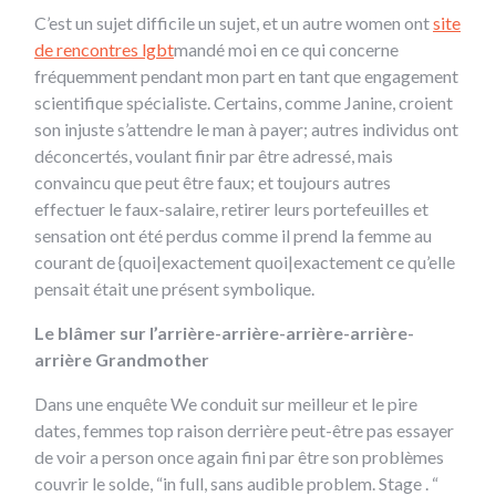
C’est un sujet difficile un sujet, et un autre women ont
site
de rencontres lgbt
mandé moi en ce qui concerne
fréquemment pendant mon part en tant que engagement
scientifique spécialiste. Certains, comme Janine, croient
son injuste s’attendre le man à payer; autres individus ont
déconcertés, voulant finir par être adressé, mais
convaincu que peut être faux; et toujours autres
effectuer le faux-salaire, retirer leurs portefeuilles et
sensation ont été perdus comme il prend la femme au
courant de {quoi|exactement quoi|exactement ce qu’elle
pensait était une présent symbolique.
Le blâmer sur l’arrière-arrière-arrière-arrière-
arrière Grandmother
Dans une enquête We conduit sur meilleur et le pire
dates, femmes top raison derrière peut-être pas essayer
de voir a person once again fini par être son problèmes
couvrir le solde, “in full, sans audible problem. Stage . “