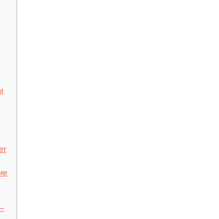
и
ет
ие
 —