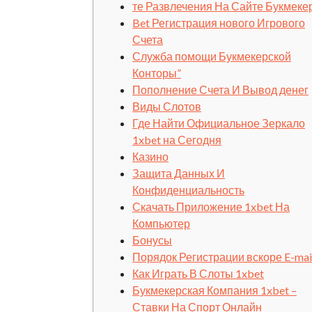
те Развлечения На Сайте Букмеке
Bet Регистрация нового Игрового
Счета
Служба помощи Букмекерской
Конторы”
Пополнение Счета И Вывод денег
Виды Слотов
Где Найти Официальное Зеркало
1xbet на Сегодня
Казино
Защита Данных И
Конфиденциальность
Скачать Приложение 1xbet На
Компьютер
Бонусы
Порядок Регистрации вскоре E-mai
Как Играть В Слоты 1xbet
Букмекерская Компания 1xbet –
Ставки На Спорт Онлайн