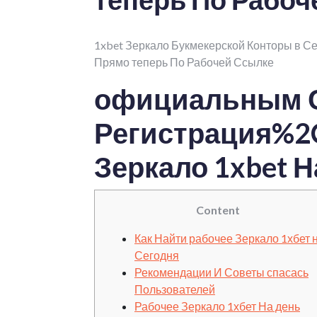
1xbet Зеркало Букмекерской Конторы в С
Прямо теперь По Рабочей Ссылке
официальным С
Регистрация%2
Зеркало 1xbet 
Content
Как Найти рабочее Зеркало 1хбет 
Сегодня
Рекомендации И Советы спасась
Пользователей
Рабочее Зеркало 1хбет На день