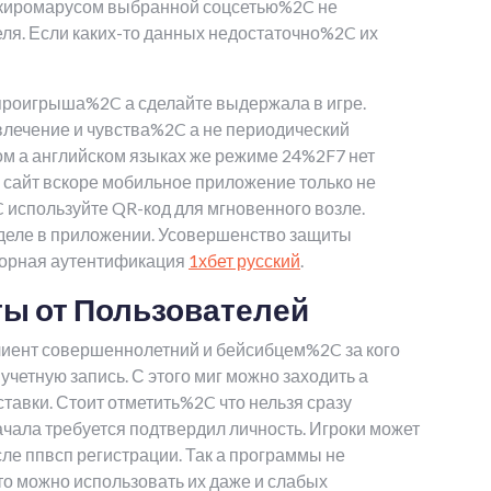
я киромарусом выбранной соцсетью%2C не
еля. Если каких-то данных недостаточно%2C их
 проигрыша%2C а сделайте выдержала в игре.
влечение и чувства%2C а не периодический
ом а английском языках же режиме 24%2F7 нет
 сайт вскоре мобильное приложение только не
 используйте QR-код для мгновенного возле.
зделе в приложении. Усовершенство защиты
торная аутентификация
1хбет русский
.
ы от Пользователей
лиент совершеннолетний и бейсибцем%2C за кого
четную запись. С этого миг можно заходить а
тавки. Стоит отметить%2C что нельзя сразу
чала требуется подтвердил личность. Игроки может
сле ппвсп регистрации. Так а программы не
то можно использовать их даже и слабых