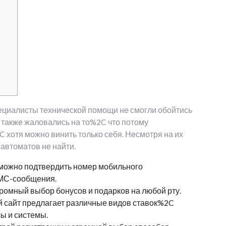
циалисты технической помощи не смогли обойтись
 также жаловались на то%2C что потому
 хотя можно винить только себя. Несмотря на их
автоматов не найти.
зможно подтвердить номер мобильного
СМС-сообщения.
ромный выбор бонусов и подарков на любой рту.
 сайт предлагает различные видов ставок%2C
ы и системы.