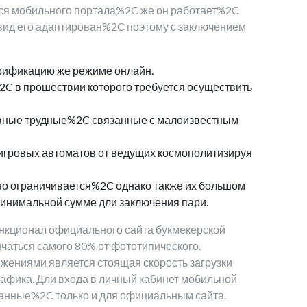
тся мобильного портала%2C же он работает%2C
вид его адаптирован%2C поэтому с заключением
рификацию же режиме онлайн.
2C в прошествии которого требуется осуществить
овные трудные%2C связанные с малоизвестным
 игровых автоматов от ведущих космополитизируя
о ограничивается%2C однако также их большом
инимальной сумме дли заключения пари.
нкционал официального сайта букмекерской
аться самого 80% от фототипического.
ениями является стоящая скорость загрузки
афика. Дли входа в личный кабинет мобильной
данные%2C только и для официальным сайта.