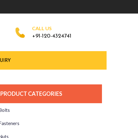
CALL US
+91-120-4324741
UIRY
PRODUCT CATEGORIES
Bolts
Fasteners
Nuts