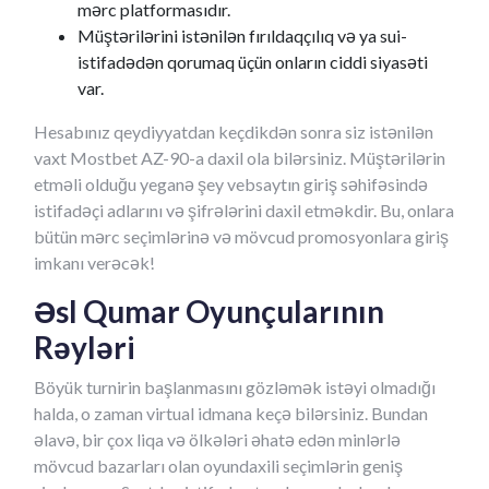
mərc platformasıdır.
Müştərilərini istənilən fırıldaqçılıq və ya sui-
istifadədən qorumaq üçün onların ciddi siyasəti
var.
Hesabınız qeydiyyatdan keçdikdən sonra siz istənilən
vaxt Mostbet AZ-90-a daxil ola bilərsiniz. Müştərilərin
etməli olduğu yeganə şey vebsaytın giriş səhifəsində
istifadəçi adlarını və şifrələrini daxil etməkdir. Bu, onlara
bütün mərc seçimlərinə və mövcud promosyonlara giriş
imkanı verəcək!
Əsl Qumar Oyunçularının
Rəyləri
Böyük turnirin başlanmasını gözləmək istəyi olmadığı
halda, o zaman virtual idmana keçə bilərsiniz. Bundan
əlavə, bir çox liqa və ölkələri əhatə edən minlərlə
mövcud bazarları olan oyundaxili seçimlərin geniş