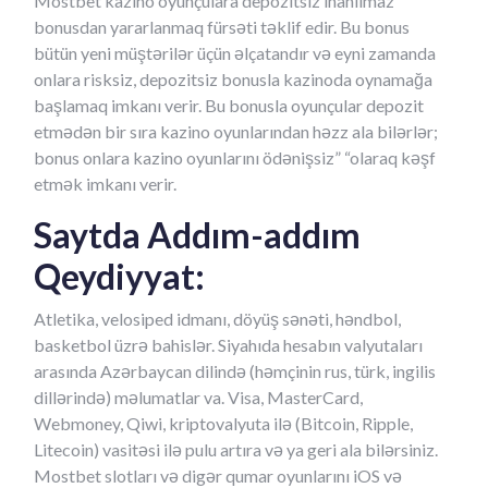
Mostbet kazino oyunçulara depozitsiz inanılmaz
bonusdan yararlanmaq fürsəti təklif edir. Bu bonus
bütün yeni müştərilər üçün əlçatandır və eyni zamanda
onlara risksiz, depozitsiz bonusla kazinoda oynamağa
başlamaq imkanı verir. Bu bonusla oyunçular depozit
etmədən bir sıra kazino oyunlarından həzz ala bilərlər;
bonus onlara kazino oyunlarını ödənişsiz” “olaraq kəşf
etmək imkanı verir.
Saytda Addım-addım
Qeydiyyat:
Atletika, velosiped idmanı, döyüş sənəti, həndbol,
basketbol üzrə bahislər. Siyahıda hesabın valyutaları
arasında Azərbaycan dilində (həmçinin rus, türk, ingilis
dillərində) məlumatlar va. Visa, MasterCard,
Webmoney, Qiwi, kriptovalyuta ilə (Bitcoin, Ripple,
Litecoin) vasitəsi ilə pulu artıra və ya geri ala bilərsiniz.
Mostbet slotları və digər qumar oyunlarını iOS və