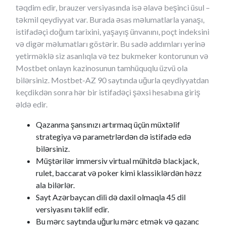
təqdim edir, brauzer versiyasında isə əlavə beşinci üsul –
təkmil qeydiyyat var. Burada əsas məlumatlarla yanaşı,
istifadəçi doğum tarixini, yaşayış ünvanını, poçt indeksini
və digər məlumatları göstərir. Bu sadə addımları yerinə
yetirməklə siz asanlıqla və tez bukmeker kontorunun və
Mostbet onlayn kazinosunun tamhüquqlu üzvü ola
bilərsiniz. Mostbet-AZ 90 saytında uğurla qeydiyyatdan
keçdikdən sonra hər bir istifadəçi şəxsi hesabına giriş
əldə edir.
Qazanma şansınızı artırmaq üçün müxtəlif
strategiya və parametrlərdən də istifadə edə
bilərsiniz.
Müştərilər immersiv virtual mühitdə blackjack,
rulet, baccarat və poker kimi klassiklərdən həzz
ala bilərlər.
Sayt Azərbaycan dili də daxil olmaqla 45 dil
versiyasını təklif edir.
Bu mərc saytında uğurlu mərc etmək və qazanc