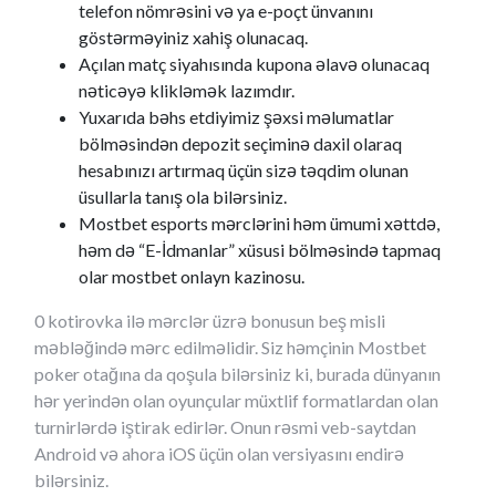
telefon nömrəsini və ya e-poçt ünvanını
göstərməyiniz xahiş olunacaq.
Açılan matç siyahısında kupona əlavə olunacaq
nəticəyə klikləmək lazımdır.
Yuxarıda bəhs etdiyimiz şəxsi məlumatlar
bölməsindən depozit seçiminə daxil olaraq
hesabınızı artırmaq üçün sizə təqdim olunan
üsullarla tanış ola bilərsiniz.
Mostbet esports mərclərini həm ümumi xəttdə,
həm də “E-İdmanlar” xüsusi bölməsində tapmaq
olar mostbet onlayn kazinosu.
0 kotirovka ilə mərclər üzrə bonusun beş misli
məbləğində mərc edilməlidir. Siz həmçinin Mostbet
poker otağına da qoşula bilərsiniz ki, burada dünyanın
hər yerindən olan oyunçular müxtlif formatlardan olan
turnirlərdə iştirak edirlər. Onun rəsmi veb-saytdan
Android və ahora iOS üçün olan versiyasını endirə
bilərsiniz.