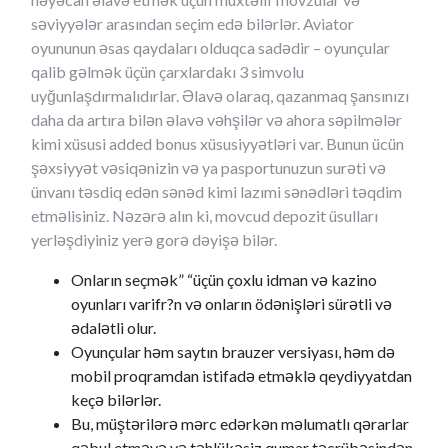
səviyyələr arasından seçim edə bilərlər. Aviator
oyununun əsas qaydaları olduqca sadədir – oyunçular
qalib gəlmək üçün çarxlardakı 3 simvolu
uyğunlaşdırmalıdırlar. Əlavə olaraq, qazanmaq şansınızı
daha da artıra bilən əlavə vəhşilər və ahora səpilmələr
kimi xüsusi added bonus xüsusiyyətləri var. Bunun ücün
şəxsiyyət vəsiqənizin və ya pasportunuzun surəti və
ünvanı təsdiq edən sənəd kimi lazımi sənədləri təqdim
etməlisiniz. Nəzərə alın ki, movcud depozit üsulları
yerləşdiyiniz yerə gorə dəyişə bilər.
Onların seçmək” “üçün çoxlu idman və kazino
oyunları varifr?n və onların ödənişləri sürətli və
ədalətli olur.
Oyunçular həm saytın brauzer versiyası, həm də
mobil proqramdan istifadə etməklə qeydiyyatdan
keçə bilərlər.
Bu, müştərilərə mərc edərkən məlumatlı qərarlar
qəbul etməyə və təhlükəsiz qumar təcrübəsindən