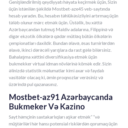
Genişləndirilmiş qeydiyyatı həyata keçirmək üçün, Sizin
üçün istənilən şəkildə Mostbet-aze45 veb-saytında
hesab yaradın. Bu, hesabın təhlükəsizliyini artırmaq üçün
tələb olunur mərc etmək üçün. Üstəlik, bu xəttə
Azərbaycandan tutmuş Maldiv adalarına, Filippinə və
digər ekzotik ölkələrə qədər mütləq bütün ölkələrin
çempionatları daxildir. Bundan əlavə, əsas turnirlərdən
əlavə, ikinci dərəcəli yarışlara da rast gələ bilərsiniz.
Bahalaşma xəttini diversifikasiya etmək üçün
bukmekker virtual idman növlərinə kömək edir. Sizin
əlinizdə statistik məlumatlar kimi axar və faydalı
vasitələr olacaq ki, əmin proqnozlar verəsiniz və
üzərində pul qazanasınız.
Mostbet-az91 Azərbaycanda
Bukmeker Və Kazino
Sayt həmçinin saxtakarlıqları aşkar etmək” “və
müştəriləri hər hansı potensial risklərdən qorumaq üçün