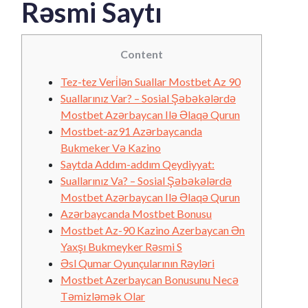
Rəsmi Saytı
Content
Tez-tez Veri̇lən Suallar Mostbet Az 90
Suallarınız Var? – Sosial Şəbəkələrdə
Mostbet Azərbaycan Ilə Əlaqə Qurun
Mostbet-az91 Azərbaycanda
Bukmeker Və Kazino
Saytda Addım-addım Qeydiyyat:
Suallarınız Va? – Sosial Şəbəkələrdə
Mostbet Azərbaycan Ilə Əlaqə Qurun
Azərbaycanda Mostbet Bonusu
Mostbet Az-90 Kazino Azerbaycan Ən
Yaxşı Bukmeyker Rəsmi S
Əsl Qumar Oyunçularının Rəyləri
Mostbet Azerbaycan Bonusunu Necə
Təmizləmək Olar