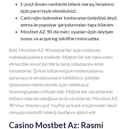
E-poçt ünvanı vasitəsilə (əlavə olaraq, hesabınız
üçün parol təyin etməlisiniz);
Canlı rejim bukmeker kontorunun üstünlüyü deyil,
amma ən populyar qarşıdurmaları tapa bilərəm.
Mostbet AZ-90-də mərc oyunları üçün dəyişən
bonus və acquiring təklifləri mövcuddur.
Bəli, Mostbet AZ-90 müştərilər üçün müəyyən
məhdudiyyətlərə malikdir. Müştərilər hər hansı mərc
etməzdən əvvəl şərtlərlə tanış olduqlarına əmin
olmalıdırlar. Şirkət bütün müştəri məlumatlarını
qorumaq və əməliyyatların təhlükəsiz şəkildə
işlənməsini təmin etmək üçün təhlükəsiz
texnologiyadan istifadə edir. Müştərilər vəsaitlərinin
etibarlı əllərdə olduğuna əmin ola bilərlər. Mostbet AZ-
90 Visa, Mastercard, PayPal və bank köçürmələri daxil
olmaqla müxtəlif ödəniş üsullarını qəbul edir.
Casino Mostbet Az: Rəsmi