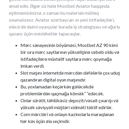
əməl edin. Əgər siz hələ Mostbet Aviator haqqında
eşitməmisinizsə, o zaman bu materialı mütləq
oxumalısınız. Aviator azerbaycan-ın yeni istifadəçiləri,
eləcə də daimi oyunçular burada iş strategiyası və uğurlu
qazanc üçün məsləhətlər tapacaqlar.
Mərc sənayesinin böyüməsi, Mostbet AZ 90 kimi
bir sıra mərc saytlarının yüksəlişinə səbəb oldu və
istifadəçilərə müxtəlif saytlara mərc qoymağa
imkan verdi.
Slot maşını internetdə mərcdən dəfələrlə çox uduş
qazandıran digital oyun maşınıdır.
Bu, yoxlamadan keçərkən gələcəkdə
problemlərdən qaçmağa kömək” “edəcək.
Onlar sürətli, təhlükəsiz depozit/vəsait çıxarışı və
yüksək səviyyəli müştəri xidməti təklif edirlər.
Com mərcləri və onlayn kazinolarla maraqlanan
hər kəs üçün əla seçimdir.