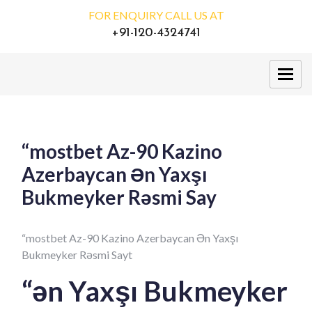
FOR ENQUIRY CALL US AT
+91-120-4324741
“mostbet Az-90 Kazino
Azerbaycan Ən Yaxşı
Bukmeyker Rəsmi Say
“mostbet Az-90 Kazino Azerbaycan Ən Yaxşı
Bukmeyker Rəsmi Sayt
“ən Yaxşı Bukmeyker