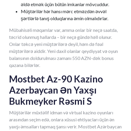
əldə etmək üçün bütün imkanlar mövcuddur.
Müştərilər hər hansı mərc etməzdən əvvəl
şərtlərlə tanış olduqlarına əmin olmalıdırlar.
Mübahisəli məqamlar var, amma onlar bir neçə saatda,
təcrid olunmuş hallarda – bir neçə gündə həll olunur.
Onlar təkcə yeni müştərilərə deyil, həm də fəal
müştərilərə aiddir. Yeni daxil olanlar qeydiyyat və oyun
balansının doldurulması zamanı 550 AZN-dək bonus
qazana bilərlər.
Mostbet Az-90 Kazino
Azerbaycan Ən Yaxşı
Bukmeyker Rəsmi S
Müştərilər müxtəlif idman və virtual kazino oyunları
arasından seçim edə, onlara xüsusi ehtiyacları üçün ən
yaxşı əmsalları tapmaq şansı verir. Mostbet Azərbaycan