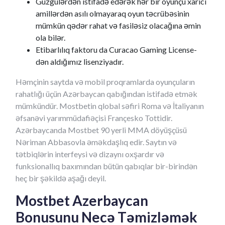
Güzgülərdən istifadə edərək hər bir oyunçu xarici
amillərdən asılı olmayaraq oyun təcrübəsinin
mümkün qədər rahat və fasiləsiz olacağına əmin
ola bilər.
Etibarlılıq faktoru da Curacao Gaming License-
dən aldığımız lisenziyadır.
Həmçinin saytda və mobil proqramlarda oyunçuların
rahatlığı üçün Azərbaycan qabığından istifadə etmək
mümkündür. Mostbetin qlobal səfiri Roma və İtaliyanın
əfsanəvi yarımmüdafiəçisi Françesko Tottidir.
Azərbaycanda Mostbet 90 yerli MMA döyüşçüsü
Nəriman Abbasovla əməkdaşlıq edir. Saytın və
tətbiqlərin interfeysi və dizaynı oxşardır və
funksionallıq baxımından bütün qabıqlar bir-birindən
heç bir şəkildə aşağı deyil.
Mostbet Azerbaycan
Bonusunu Necə Təmizləmək