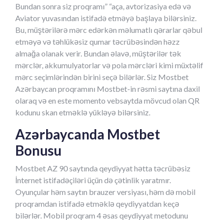
Bundan sonra siz proqramı” “aça, avtorizasiya edə və
Aviator yuvasından istifadə etməyə başlaya bilərsiniz.
Bu, müştərilərə mərc edərkən məlumatlı qərarlar qəbul
etməyə və təhlükəsiz qumar təcrübəsindən həzz
almağa olanak verir. Bundan əlavə, müştərilər tək
mərclər, akkumulyatorlar və pola mərcləri kimi müxtəlif
mərc seçimlərindən birini seçə bilərlər. Siz Mostbet
Azərbaycan proqramını Mostbet-in rəsmi saytına daxil
olaraq və en este momento vebsaytda mövcud olan QR
kodunu skan etməklə yükləyə bilərsiniz.
Azərbaycanda Mostbet
Bonusu
Mostbet AZ 90 saytında qeydiyyat hətta təcrübəsiz
İnternet istifadəçiləri üçün də çətinlik yaratmır.
Oyunçular həm saytın brauzer versiyası, həm də mobil
proqramdan istifadə etməklə qeydiyyatdan keçə
bilərlər. Mobil proqram 4 əsas qeydiyyat metodunu