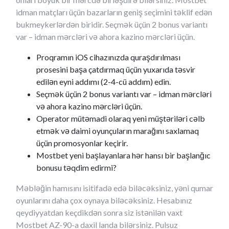
idman matçları üçün bazarların geniş seçimini təklif edən
bukmeykerlərdən biridir. Seçmək üçün 2 bonus variantı
var – idman mərcləri və ahora kazino mərcləri üçün.
Proqramın iOS cihazınızda quraşdırılması
prosesini başa çatdırmaq üçün yuxarıda təsvir
edilən eyni addımı (2-4-cü addım) edin.
Seçmək üçün 2 bonus variantı var – idman mərcləri
və ahora kazino mərcləri üçün.
Operator mütəmadi olaraq yeni müştəriləri cəlb
etmək və daimi oyunçuların marağını saxlamaq
üçün promosyonlar keçirir.
Mostbet yeni başlayanlara hər hansı bir başlanğıc
bonusu təqdim edirmi?
Məbləğin hamısını isitifadə edə biləcəksiniz, yəni qumar
oyunlarını daha çox oynaya biləcəksiniz. Hesabınız
qeydiyyatdan keçdikdən sonra siz istənilən vaxt
Mostbet AZ-90-a daxil landa bilərsiniz. Pulsuz