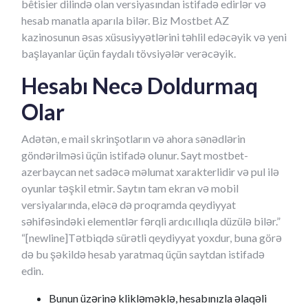
bêtisier dilində olan versiyasından istifadə edirlər və
hesab manatla aparıla bilər. Biz Mostbet AZ
kazinosunun əsas xüsusiyyətlərini təhlil edəcəyik və yeni
başlayanlar üçün faydalı tövsiyələr verəcəyik.
Hesabı Necə Doldurmaq
Olar
Adətən, e mail skrinşotların və ahora sənədlərin
göndərilməsi üçün istifadə olunur. Sayt mostbet-
azerbaycan net sadəcə məlumat xarakterlidir və pul ilə
oyunlar təşkil etmir. Saytın tam ekran və mobil
versiyalarında, eləcə də proqramda qeydiyyat
səhifəsindəki elementlər fərqli ardıcıllıqla düzülə bilər.”
“[newline]Tətbiqdə sürətli qeydiyyat yoxdur, buna görə
də bu şəkildə hesab yaratmaq üçün saytdan istifadə
edin.
Bunun üzərinə klikləməklə, hesabınızla əlaqəli