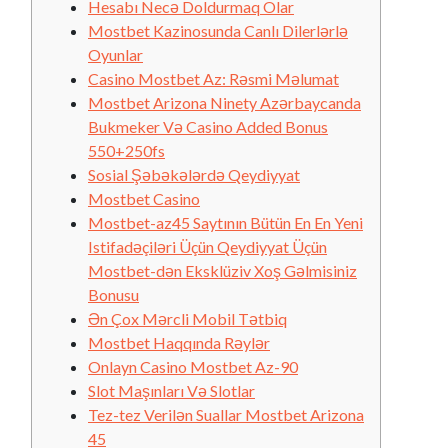
Hesabı Necə Doldurmaq Olar
Mostbet Kazinosunda Canlı Dilerlərlə
Oyunlar
Casino Mostbet Az: Rəsmi Məlumat
Mostbet Arizona Ninety Azərbaycanda
Bukmeker Və Casino Added Bonus
550+250fs
Sosial Şəbəkələrdə Qeydiyyat
Mostbet Casino
Mostbet-az45 Saytının Bütün En En Yeni
Istifadəçiləri Üçün Qeydiyyat Üçün
Mostbet-dən Eksklüziv Xoş Gəlmisiniz
Bonusu
Ən Çox Mərcli Mobil Tətbiq
Mostbet Haqqında Rəylər
Onlayn Casino Mostbet Az-90
Slot Maşınları Və Slotlar
Tez-tez Verilən Suallar Mostbet Arizona
45