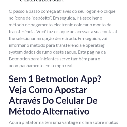
O passo a passo começa através do seu logon e o clique
no ícone de “depósito”. Em seguida, irá escolher o
método de pagamento electronic colocar o monto da
transferência. Você faz o saque ao acessar a sua conta at
the selecionar an opção de retirada. Em seguida, vai
informar o método para transferência e operating
system dados de rumo deste saque. Esta página da
Betmotion para iniciantes serve também para o
acompanhamento em tempo real.
Sem 1 Betmotion App?
Veja Como Apostar
Através Do Celular De
Método Alternativo
Aqui a plataforma tem uma vantagem clara sobre muitos