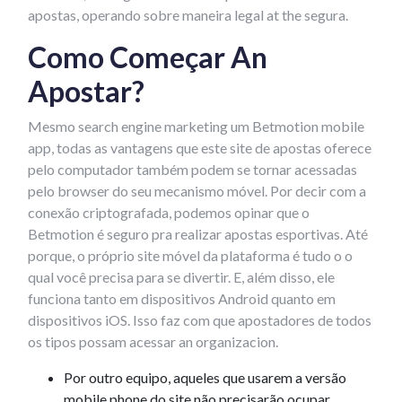
apostas, operando sobre maneira legal at the segura.
Como Começar An
Apostar?
Mesmo search engine marketing um Betmotion mobile
app, todas as vantagens que este site de apostas oferece
pelo computador também podem se tornar acessadas
pelo browser do seu mecanismo móvel. Por decir com a
conexão criptografada, podemos opinar que o
Betmotion é seguro pra realizar apostas esportivas. Até
porque, o próprio site móvel da plataforma é tudo o o
qual você precisa para se divertir. E, além disso, ele
funciona tanto em dispositivos Android quanto em
dispositivos iOS. Isso faz com que apostadores de todos
os tipos possam acessar an organizacion.
Por outro equipo, aqueles que usarem a versão
mobile phone do site não precisarão ocupar