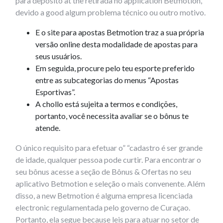
para depósito at the retirada no application Betmotion,
devido a good algum problema técnico ou outro motivo.
E o site para apostas Betmotion traz a sua própria
versão online desta modalidade de apostas para
seus usuários.
Em seguida, procure pelo teu esporte preferido
entre as subcategorias do menus “Apostas
Esportivas”.
A chollo está sujeita a termos e condições,
portanto, você necessita avaliar se o bônus te
atende.
O único requisito para efetuar o” “cadastro é ser grande
de idade, qualquer pessoa pode curtir. Para encontrar o
seu bônus acesse a seção de Bônus & Ofertas no seu
aplicativo Betmotion e seleção o mais convenente. Além
disso, a new Betmotion é alguma empresa licenciada
electronic regulamentada pelo governo de Curaçao.
Portanto, ela segue because leis para atuar no setor de