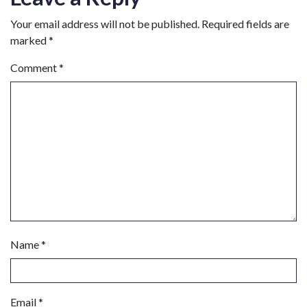
Your email address will not be published.
Required fields are
marked
*
Comment
*
Name
*
Email
*