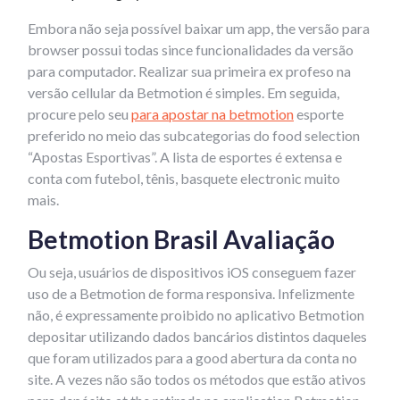
Embora não seja possível baixar um app, the versão para
browser possui todas since funcionalidades da versão
para computador. Realizar sua primeira ex profeso na
versão cellular da Betmotion é simples. Em seguida,
procure pelo seu
para apostar na betmotion
esporte
preferido no meio das subcategorias do food selection
“Apostas Esportivas”. A lista de esportes é extensa e
conta com futebol, tênis, basquete electronic muito
mais.
Betmotion Brasil Avaliação
Ou seja, usuários de dispositivos iOS conseguem fazer
uso de a Betmotion de forma responsiva. Infelizmente
não, é expressamente proibido no aplicativo Betmotion
depositar utilizando dados bancários distintos daqueles
que foram utilizados para a good abertura da conta no
site. A vezes não são todos os métodos que estão ativos