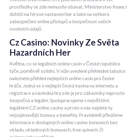
prostředky se zde nemusíte obávat. Ministerstvo financí
dohlíží na férové nastavení her a také na veškerá
zabezpečení online přístupů a bezpečnost vašich
osobních údajů.
Cz Casino: Novinky Ze Světa
Hazardních Her
Května, co se legálních online casin v České republice
týče, poměrně solidní. V níže uvedené přehledné tabulce
naleznete přehled nejlepších online casin pro české
hráče. Jedná se o nejlepší česká kasina na internetu a
registrace a následná hra zde je pro zákazníky naprosto
bezpečná a legální. Spolupracujeme s největšími
legálními CZ online casiny a proto u nás najdete ty
nejzajímavější bonusy a benefity. Pravidelně přinášíme
informace o dostupných online casino bonusech bez
vkladu, vkladových bonusech, free spinech, či
zajímavých soutěžích.