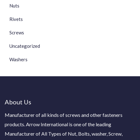
Nuts
Rivets
Screws
Uncategorized
Washers
About Us
Manufacturer of all kinds of screws and other fasteners
products. Arrow International is one of the leading
Manufacturer of All Types of Nut, Bolts, washer, Screw,