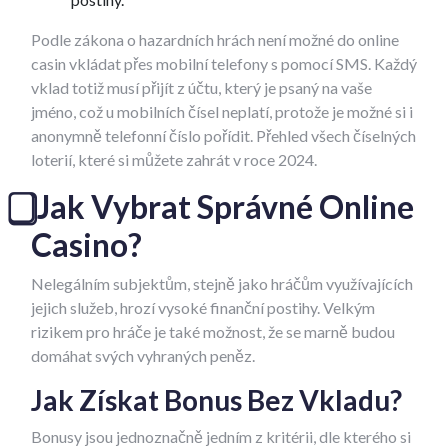
Podle zákona o hazardních hrách není možné do online
casin vkládat přes mobilní telefony s pomocí SMS. Každý
vklad totiž musí přijít z účtu, který je psaný na vaše
jméno, což u mobilních čísel neplatí, protože je možné si i
anonymně telefonní číslo pořídit. Přehled všech číselných
loterií, které si můžete zahrát v roce 2024.
⃣ Jak Vybrat Správné Online
Casino?
Nelegálním subjektům, stejně jako hráčům využívajících
jejich služeb, hrozí vysoké finanční postihy. Velkým
rizikem pro hráče je také možnost, že se marně budou
domáhat svých vyhraných peněz.
Jak Získat Bonus Bez Vkladu?
Bonusy jsou jednoznačně jedním z kritérii, dle kterého si