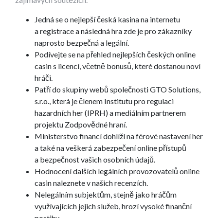
Jedná se o nejlepší česká kasina na internetu
a registrace a následná hra zde je pro zákazníky
naprosto bezpečná a legální.
Podívejte se na přehled nejlepších českých online
casin s licencí, včetně bonusů, které dostanou noví
hráči.
Patří do skupiny webů společnosti GTO Solutions,
s.r.o., která je členem Institutu pro regulaci
hazardních her (IPRH) a mediálním partnerem
projektu Zodpovědné hraní.
Ministerstvo financí dohlíží na férové nastavení her
a také na veškerá zabezpečení online přístupů
a bezpečnost vašich osobních údajů.
Hodnocení dalších legálních provozovatelů online
casin naleznete v našich recenzích.
Nelegálním subjektům, stejně jako hráčům
využívajících jejich služeb, hrozí vysoké finanční
postihy.