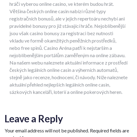
hráči vyberou online casino, ve kterém budou hrát.
Většina českých online casin nabízí různé typy
registračních bonusů, ale v jejich repertoáru nechybí ani
pravidelné bonusy pro již stávající hráče. Nejoblíbenější
jsou však casino bonusy za registraci bez nutnosti
vkladu ve formě okamžitých peněžních prostředků,
nebo free spinů. Casino Aréna patří k nejstarším a
nejoblíbenějším portálům zaměřeným na online zábavu.
Na našem webu naleznete aktuální informace z prostředí
českých legálních online casin a výherních automatů,
stejně jako recenze, hodnocení, či návody. Níže naleznete
aktuální přehled nejlepších legálních online casin,
sázkových kanceláří, loterií a online pokerových heren.
Leave a Reply
Your email address will not be published.
Required fields are