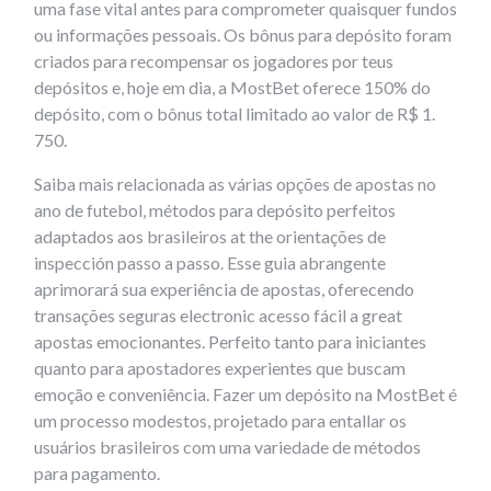
uma fase vital antes para comprometer quaisquer fundos
ou informações pessoais. Os bônus para depósito foram
criados para recompensar os jogadores por teus
depósitos e, hoje em dia, a MostBet oferece 150% do
depósito, com o bônus total limitado ao valor de R$ 1.
750.
Saiba mais relacionada as várias opções de apostas no
ano de futebol, métodos para depósito perfeitos
adaptados aos brasileiros at the orientações de
inspección passo a passo. Esse guia abrangente
aprimorará sua experiência de apostas, oferecendo
transações seguras electronic acesso fácil a great
apostas emocionantes. Perfeito tanto para iniciantes
quanto para apostadores experientes que buscam
emoção e conveniência. Fazer um depósito na MostBet é
um processo modestos, projetado para entallar os
usuários brasileiros com uma variedade de métodos
para pagamento.