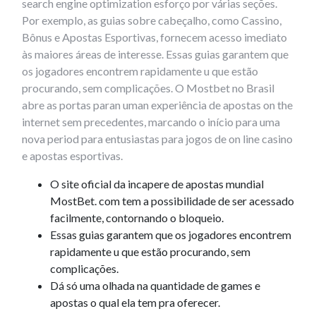
search engine optimization esforço por várias seções.
Por exemplo, as guias sobre cabeçalho, como Cassino,
Bônus e Apostas Esportivas, fornecem acesso imediato
às maiores áreas de interesse. Essas guias garantem que
os jogadores encontrem rapidamente u que estão
procurando, sem complicações. O Mostbet no Brasil
abre as portas paran uman experiência de apostas on the
internet sem precedentes, marcando o início para uma
nova period para entusiastas para jogos de on line casino
e apostas esportivas.
O site oficial da incapere de apostas mundial
MostBet. com tem a possibilidade de ser acessado
facilmente, contornando o bloqueio.
Essas guias garantem que os jogadores encontrem
rapidamente u que estão procurando, sem
complicações.
Dá só uma olhada na quantidade de games e
apostas o qual ela tem pra oferecer.