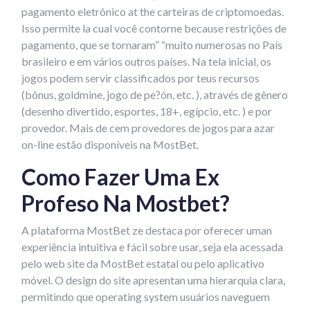
pagamento eletrônico at the carteiras de criptomoedas.
Isso permite la cual você contorne because restrições de
pagamento, que se tornaram” “muito numerosas no País
brasileiro e em vários outros países. Na tela inicial, os
jogos podem servir classificados por teus recursos
(bônus, goldmine, jogo de pe?ón, etc. ), através de gênero
(desenho divertido, esportes, 18+, egípcio, etc. ) e por
provedor. Mais de cem provedores de jogos para azar
on-line estão disponíveis na MostBet.
Como Fazer Uma Ex
Profeso Na Mostbet?
A plataforma MostBet ze destaca por oferecer uman
experiência intuitiva e fácil sobre usar, seja ela acessada
pelo web site da MostBet estatal ou pelo aplicativo
móvel. O design do site apresentan uma hierarquia clara,
permitindo que operating system usuários naveguem