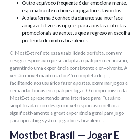
Outro equívoco frequente é dar emocionalmente,
especialmente na times ou jogadores favoritos.
A plataforma é conhecida durante sua interface
amigável, diversas opções para apostas e ofertas
promocionais atraentes, u que a regreso an escolha
preferida de muitos brasileiros.
O MostBet reflete essa usabilidade perfeita, com um
design responsivo que se adapta a qualquer mecanismo,
garantindo uma experiência consistente e envolvente. A
versão móvel mantém a fun??o completa do pc,
facilitando aos usuários fazer apostas, examinar jogos e
demandar bônus em qualquer lugar. O compromisso da
MostBet apresentando uma interface para” “usuário
simplificada e um design móvel responsivo melhora
significativamente a great experiência geral para jogo
para operating system jogadores brasileiros.
Mostbet Brasil — Jogar E