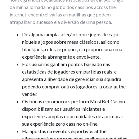
da minha jornada no globo dos cassinos across the
internet, encontrei várias armadilhas que podem
atrapalhar o sucesso e a diversão de uma pessoa.
De alguma ampla seleção sobre jogos de caça-
níqueis a jogos sobre mesa clássicos, asi como
blackjack, roleta e pôquer, ela proporciona uma
experiência abrangente e envolvente.
E os usuários ganham pontos baseado nas
estatísticas de jogadores em partidas reais, e
apresenta a liberdade de gerenciar sua squadra
podendo comprar outros jogadores, trocar at the
vender.
Os bônus e promoções perform MostBet Casino
disponibilizam aos usuários iniciantes e
experientes amplas oportunidades de aprimorar
sua experiência zero cassino on-line.
Há apostas na eventos esportivos at the
ciberesportivos de gran nível, melhores condições