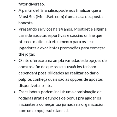
fator diversão.
A partir de h?r análise, podemos finalizar que a
MostBet (MostBet. com) é uma casa de apostas
honesta.
Prestando serviços há 14 anos, Mostbet é alguma
casa de apostas esportivas e cassino online que
oferece muito entretenimento para os seus
jogadores e excelentes promoções para começar
the jogar.
O site oferece uma ampla variedade de opções de
apostas afin de que os seus usuários tenham
cependant possibilidades ao realizar ao dar o
palpite, conheça quais são as opções de apostas
disponíveis no site.
Esses bônus podem incluir uma combinação de
rodadas grátis e fundos de bônus pra ajudar os
iniciantes a começar tua jornada na organizacion
com um empuje substancial.