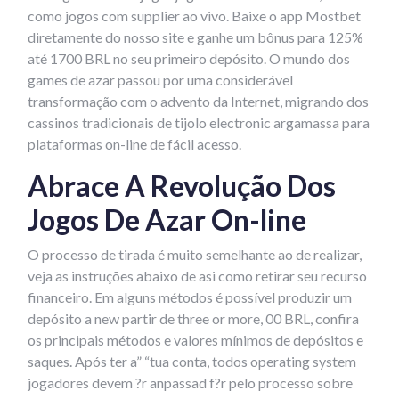
como jogos com supplier ao vivo. Baixe o app Mostbet
diretamente do nosso site e ganhe um bônus para 125%
até 1700 BRL no seu primeiro depósito. O mundo dos
games de azar passou por uma considerável
transformação com o advento da Internet, migrando dos
cassinos tradicionais de tijolo electronic argamassa para
plataformas on-line de fácil acesso.
Abrace A Revolução Dos
Jogos De Azar On-line
O processo de tirada é muito semelhante ao de realizar,
veja as instruções abaixo de asi como retirar seu recurso
financeiro. Em alguns métodos é possível produzir um
depósito a new partir de three or more, 00 BRL, confira
os principais métodos e valores mínimos de depósitos e
saques. Após ter a” “tua conta, todos operating system
jogadores devem ?r anpassad f?r pelo processo sobre