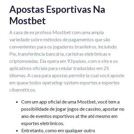
Apostas Esportivas Na
Mostbet
A casa de ex profeso Mostbet com uma ampla
variedade sobre métodos de pagamentos que são
convenientes para os jogadores brasileiros, incluindo
Pix, transferência bancária, carteiras eletrônicas e
criptomoedas. Ela opera em 93 países, com o site e os
aplicativos oficiais para celular traduzidos em 25
idiomas. A casa para apostas permite la cual você aposte
em quase todos operating-system esportes e esportes
cibernéticos.
Com um app oficial de uma Mostbet, você tem a
possibilidade de jogar jogos de cassino, apostar no
ano de eventos esportivos at the até mesmo em
esportes eletrônicos.
Entretanto, como em qualquer outro