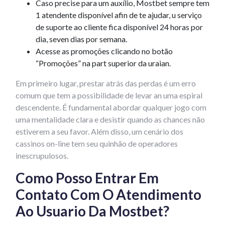
Caso precise para um auxílio, Mostbet sempre tem
1 atendente disponível afin de te ajudar, u serviço
de suporte ao cliente fica disponível 24 horas por
dia, seven dias por semana.
Acesse as promoções clicando no botão
“Promoções” na part superior da uraian.
Em primeiro lugar, prestar atrás das perdas é um erro
comum que tem a possibilidade de levar an uma espiral
descendente. É fundamental abordar qualquer jogo com
uma mentalidade clara e desistir quando as chances não
estiverem a seu favor. Além disso, um cenário dos
cassinos on-line tem seu quinhão de operadores
inescrupulosos.
Como Posso Entrar Em
Contato Com O Atendimento
Ao Usuario Da Mostbet?