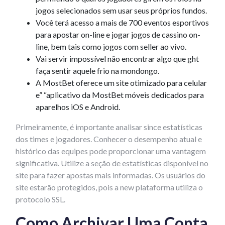
jogos selecionados sem usar seus próprios fundos.
Você terá acesso a mais de 700 eventos esportivos
para apostar on-line e jogar jogos de cassino on-
line, bem tais como jogos com seller ao vivo.
Vai servir impossível não encontrar algo que ght
faça sentir aquele frio na mondongo.
A MostBet oferece um site otimizado para celular
e” “aplicativo da MostBet móveis dedicados para
aparelhos iOS e Android.
Primeiramente, é importante analisar since estatísticas
dos times e jogadores. Conhecer o desempenho atual e
histórico das equipes pode proporcionar uma vantagem
significativa. Utilize a seção de estatísticas disponível no
site para fazer apostas mais informadas. Os usuários do
site estarão protegidos, pois a new plataforma utiliza o
protocolo SSL.
Como Archivar Uma Conta