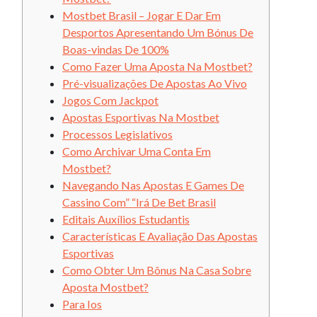
Mostbet Brasil – Jogar E Dar Em
Desportos Apresentando Um Bónus De
Boas-vindas De 100%
Como Fazer Uma Aposta Na Mostbet?
Pré-visualizações De Apostas Ao Vivo
Jogos Com Jackpot
Apostas Esportivas Na Mostbet
Processos Legislativos
Como Archivar Uma Conta Em
Mostbet?
Navegando Nas Apostas E Games De
Cassino Com” “Irá De Bet Brasil
Editais Auxílios Estudantis
Características E Avaliação Das Apostas
Esportivas
Como Obter Um Bônus Na Casa Sobre
Aposta Mostbet?
Para Ios